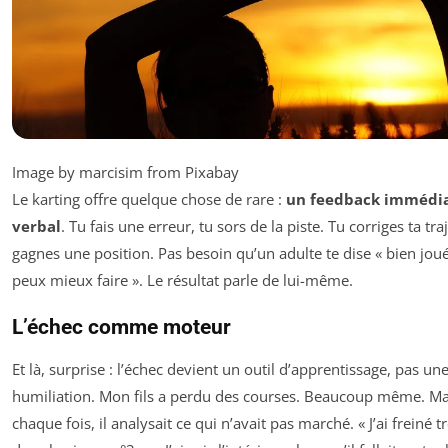
Image by marcisim from Pixabay
Le karting offre quelque chose de rare :
un feedback immédia
verbal
. Tu fais une erreur, tu sors de la piste. Tu corriges ta tra
gagnes une position. Pas besoin qu’un adulte te dise « bien joué
peux mieux faire ». Le résultat parle de lui-même.
L’échec comme moteur
Et là, surprise : l’échec devient un outil d’apprentissage, pas un
humiliation. Mon fils a perdu des courses. Beaucoup même. Ma
chaque fois, il analysait ce qui n’avait pas marché. « J’ai freiné t