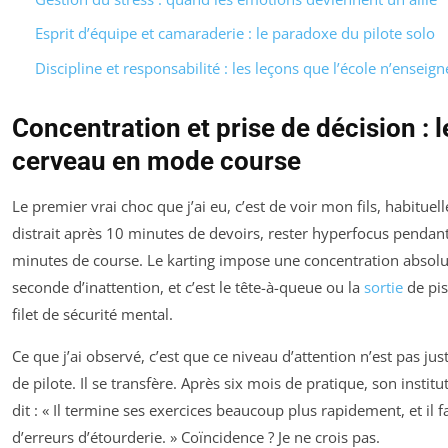
Esprit d’équipe et camaraderie : le paradoxe du pilote solo
Discipline et responsabilité : les leçons que l’école n’enseign
Concentration et prise de décision : l
cerveau en mode course
Le premier vrai choc que j’ai eu, c’est de voir mon fils, habitue
distrait après 10 minutes de devoirs, rester hyperfocus pendan
minutes de course. Le karting impose une concentration absol
seconde d’inattention, et c’est le tête-à-queue ou la
sortie
de pis
filet de sécurité mental.
Ce que j’ai observé, c’est que ce niveau d’attention n’est pas jus
de pilote. Il se transfère. Après six mois de pratique, son institu
dit : « Il termine ses exercices beaucoup plus rapidement, et il f
d’erreurs d’étourderie. » Coïncidence ? Je ne crois pas.