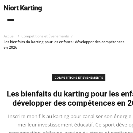
Niort Karting
Accueil
Compétitions et Événements
Les bienfaits du karting pour les enfants : développer des compétences
en 2026
COMPÉTITIONS ET ÉVÉNEMENTS
Les bienfaits du karting pour les enf
développer des compétences en 
Inscrire mon fils au karting pour canaliser son énergie 
meilleur investissement éducatif. Ce sport dével
concentration, réflexes, gestion du stress et confiance