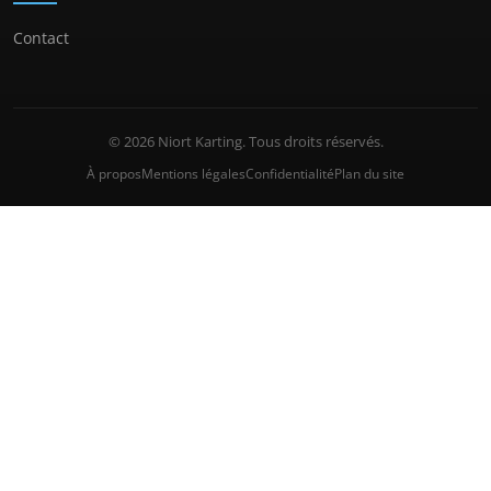
Contact
© 2026 Niort Karting. Tous droits réservés.
À propos
Mentions légales
Confidentialité
Plan du site