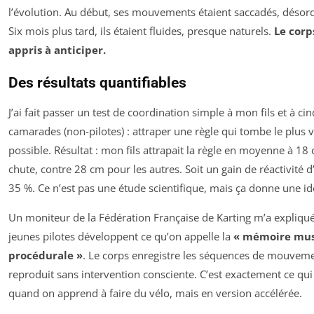
l’évolution. Au début, ses mouvements étaient saccadés, désor
Six mois plus tard, ils étaient fluides, presque naturels.
Le corp
appris à anticiper.
Des résultats quantifiables
J’ai fait passer un test de coordination simple à mon fils et à ci
camarades (non-pilotes) : attraper une règle qui tombe le plus v
possible. Résultat : mon fils attrapait la règle en moyenne à 18
chute, contre 28 cm pour les autres. Soit un gain de réactivité 
35 %. Ce n’est pas une étude scientifique, mais ça donne une id
Un moniteur de la Fédération Française de Karting m’a expliqué
jeunes pilotes développent ce qu’on appelle la
« mémoire mus
procédurale »
. Le corps enregistre les séquences de mouveme
reproduit sans intervention consciente. C’est exactement ce qui
quand on apprend à faire du vélo, mais en version accélérée.