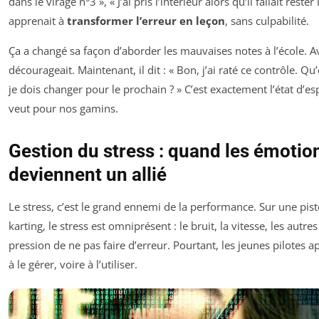
dans le virage n°3 », « J’ai pris l’intérieur alors qu’il fallait rester l
apprenait à
transformer l’erreur en leçon
, sans culpabilité.
Ça a changé sa façon d’aborder les mauvaises notes à l’école. Av
décourageait. Maintenant, il dit : « Bon, j’ai raté ce contrôle. Qu
je dois changer pour le prochain ? » C’est exactement l’état d’es
veut pour nos gamins.
Gestion du stress : quand les émotio
deviennent un allié
Le stress, c’est le grand ennemi de la performance. Sur une pist
karting, le stress est omniprésent : le bruit, la vitesse, les autres 
pression de ne pas faire d’erreur. Pourtant, les jeunes pilotes 
à le gérer, voire à l’utiliser.