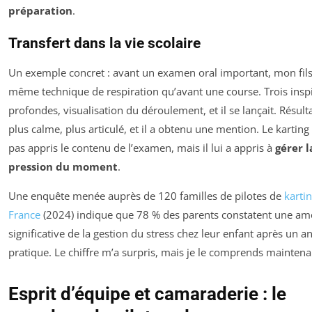
préparation
.
Transfert dans la vie scolaire
Un exemple concret : avant un examen oral important, mon fils u
même technique de respiration qu’avant une course. Trois insp
profondes, visualisation du déroulement, et il se lançait. Résultat 
plus calme, plus articulé, et il a obtenu une mention. Le karting 
pas appris le contenu de l’examen, mais il lui a appris à
gérer l
pression du moment
.
Une enquête menée auprès de 120 familles de pilotes de
karti
France
(2024) indique que 78 % des parents constatent une amé
significative de la gestion du stress chez leur enfant après un a
pratique. Le chiffre m’a surpris, mais je le comprends maintena
Esprit d’équipe et camaraderie : le