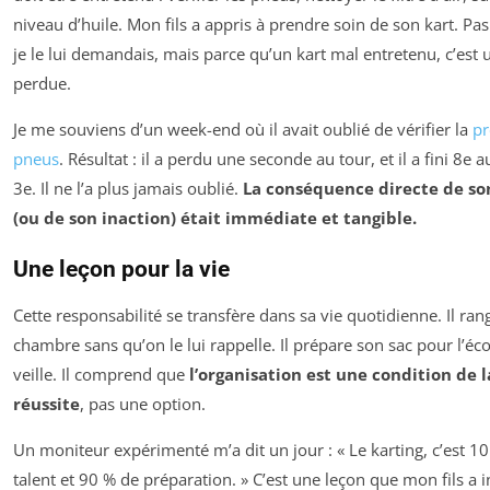
niveau d’huile. Mon fils a appris à prendre soin de son kart. Pa
je le lui demandais, mais parce qu’un kart mal entretenu, c’est
perdue.
Je me souviens d’un week-end où il avait oublié de vérifier la
pr
pneus
. Résultat : il a perdu une seconde au tour, et il a fini 8e a
3e. Il ne l’a plus jamais oublié.
La conséquence directe de so
(ou de son inaction) était immédiate et tangible.
Une leçon pour la vie
Cette responsabilité se transfère dans sa vie quotidienne. Il ran
chambre sans qu’on le lui rappelle. Il prépare son sac pour l’éco
veille. Il comprend que
l’organisation est une condition de l
réussite
, pas une option.
Un moniteur expérimenté m’a dit un jour : « Le karting, c’est 1
talent et 90 % de préparation. » C’est une leçon que mon fils a 