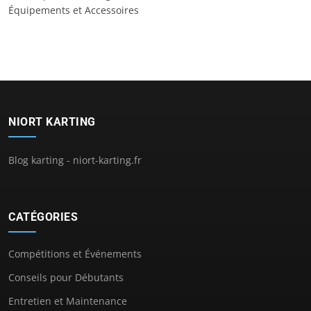
Équipements et Accessoires
NIORT KARTING
Blog karting - niort-karting.fr
CATÉGORIES
Compétitions et Événements
Conseils pour Débutants
Entretien et Maintenance