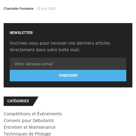
Charlotte Fontaine
22 juin 2026
NEWSLETTER
Inscrivez-vous pour recevoir nos derniers articles
directement dans votre boîte mail.
S'INSCRIRE
CATÉGORIES
Compétitions et Événements
Conseils pour Débutants
Entretien et Maintenance
Techniques de Pilotage