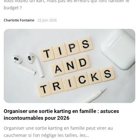
Vous voulez un kart, mais pas les erreurs qui font flamber le
budget ?
Charlotte Fontaine
22 juin 2026
Organiser une sortie karting en famille : astuces
incontournables pour 2026
Organiser une sortie karting en famille peut virer au
cauchemar si l’on néglige les tailles, les…