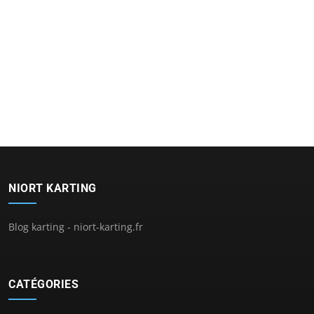
NIORT KARTING
Blog karting - niort-karting.fr
CATÉGORIES