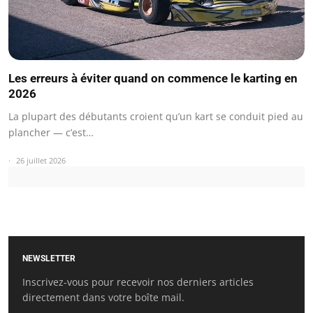
Les erreurs à éviter quand on commence le karting en
2026
La plupart des débutants croient qu’un kart se conduit pied au
plancher — c’est…
26 juillet 2026
NEWSLETTER
Inscrivez-vous pour recevoir nos derniers articles
directement dans votre boîte mail.