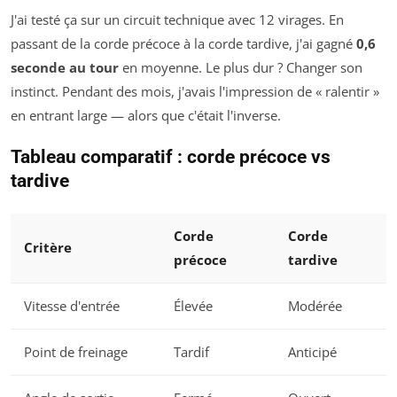
J'ai testé ça sur un circuit technique avec 12 virages. En
passant de la corde précoce à la corde tardive, j'ai gagné
0,6
seconde au tour
en moyenne. Le plus dur ? Changer son
instinct. Pendant des mois, j'avais l'impression de « ralentir »
en entrant large — alors que c'était l'inverse.
Tableau comparatif : corde précoce vs
tardive
Corde
Corde
Critère
précoce
tardive
Vitesse d'entrée
Élevée
Modérée
Point de freinage
Tardif
Anticipé