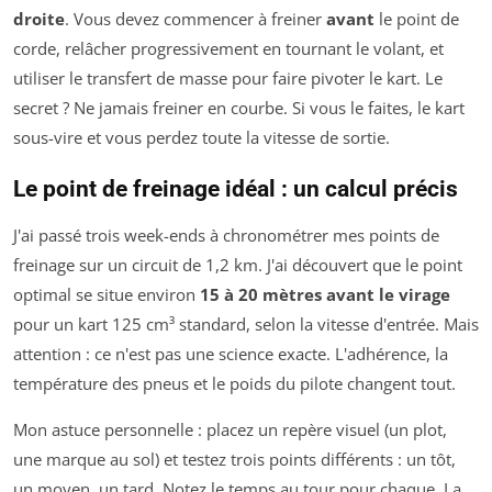
droite
. Vous devez commencer à freiner
avant
le point de
corde, relâcher progressivement en tournant le volant, et
utiliser le transfert de masse pour faire pivoter le kart. Le
secret ? Ne jamais freiner en courbe. Si vous le faites, le kart
sous-vire et vous perdez toute la vitesse de sortie.
Le point de freinage idéal : un calcul précis
J'ai passé trois week-ends à chronométrer mes points de
freinage sur un circuit de 1,2 km. J'ai découvert que le point
optimal se situe environ
15 à 20 mètres avant le virage
pour un kart 125 cm³ standard, selon la vitesse d'entrée. Mais
attention : ce n'est pas une science exacte. L'adhérence, la
température des pneus et le poids du pilote changent tout.
Mon astuce personnelle : placez un repère visuel (un plot,
une marque au sol) et testez trois points différents : un tôt,
un moyen, un tard. Notez le temps au tour pour chaque. La