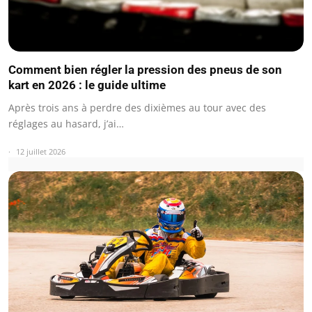
Comment bien régler la pression des pneus de son
kart en 2026 : le guide ultime
Après trois ans à perdre des dixièmes au tour avec des
réglages au hasard, j’ai…
12 juillet 2026