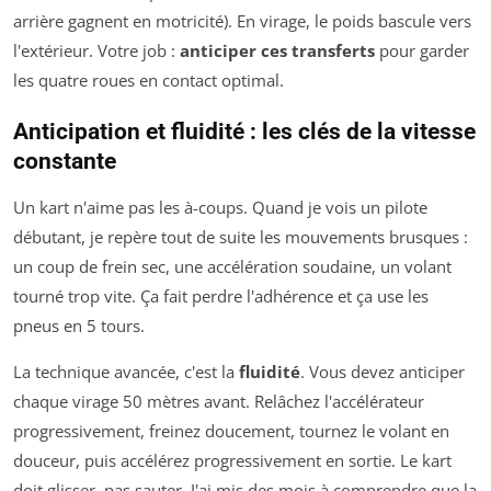
arrière gagnent en motricité). En virage, le poids bascule vers
l'extérieur. Votre job :
anticiper ces transferts
pour garder
les quatre roues en contact optimal.
Anticipation et fluidité : les clés de la vitesse
constante
Un kart n'aime pas les à-coups. Quand je vois un pilote
débutant, je repère tout de suite les mouvements brusques :
un coup de frein sec, une accélération soudaine, un volant
tourné trop vite. Ça fait perdre l'adhérence et ça use les
pneus en 5 tours.
La technique avancée, c'est la
fluidité
. Vous devez anticiper
chaque virage 50 mètres avant. Relâchez l'accélérateur
progressivement, freinez doucement, tournez le volant en
douceur, puis accélérez progressivement en sortie. Le kart
doit glisser, pas sauter. J'ai mis des mois à comprendre que la