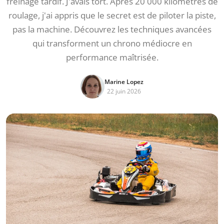
freinage tardif. J'avais tort. Après 20 000 kilomètres de
roulage, j'ai appris que le secret est de piloter la piste,
pas la machine. Découvrez les techniques avancées
qui transforment un chrono médiocre en
performance maîtrisée.
Marine Lopez
22 juin 2026