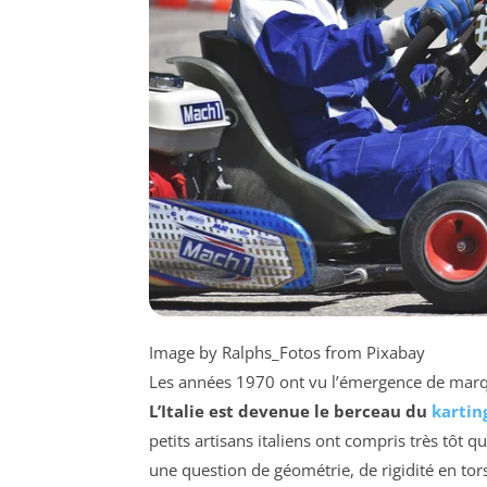
Image by Ralphs_Fotos from Pixabay
Les années 1970 ont vu l’émergence de marque
L’Italie est devenue le berceau du
kartin
petits artisans italiens ont compris très tôt q
une question de géométrie, de rigidité en tors