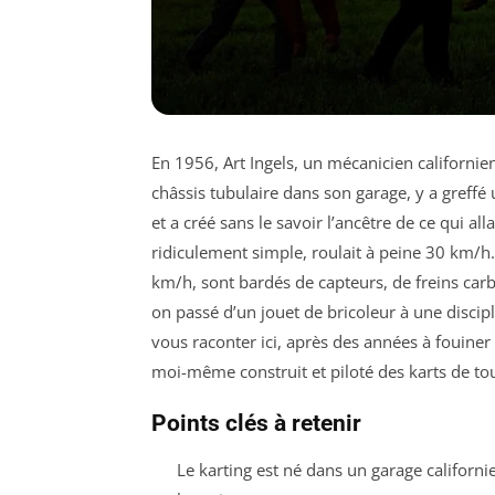
En 1956, Art Ingels, un mécanicien californie
châssis tubulaire dans son garage, y a gref
et a créé sans le savoir l’ancêtre de ce qui 
ridiculement simple, roulait à peine 30 km/h.
km/h, sont bardés de capteurs, de freins ca
on passé d’un jouet de bricoleur à une discipl
vous raconter ici, après des années à fouiner
moi-même construit et piloté des karts de to
Points clés à retenir
Le karting est né dans un garage californ