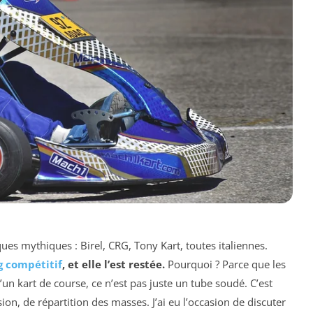
s mythiques : Birel, CRG, Tony Kart, toutes italiennes.
g compétitif
, et elle l’est restée.
Pourquoi ? Parce que les
u’un kart de course, ce n’est pas juste un tube soudé. C’est
ion, de répartition des masses. J’ai eu l’occasion de discuter