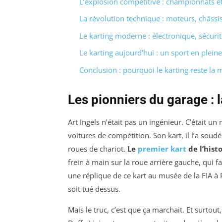
L’explosion compétitive : championnats e
La révolution technique : moteurs, châssi
Le karting moderne : électronique, sécurit
Le karting aujourd’hui : un sport en plein
Conclusion : pourquoi le karting reste la 
Les pionniers du garage : 
Art Ingels n’était pas un ingénieur. C’était u
voitures de compétition. Son kart, il l’a soud
roues de chariot.
Le
premier kart
de l’histo
frein à main sur la roue arrière gauche, qui fa
une réplique de ce kart au musée de la FIA à 
soit tué dessus.
Mais le truc, c’est que ça marchait. Et surtou