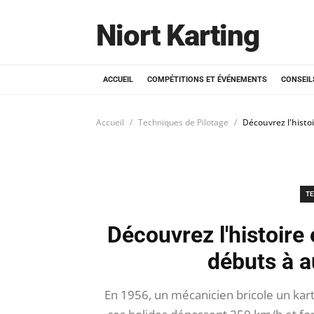
Niort Karting
ACCUEIL
COMPÉTITIONS ET ÉVÉNEMENTS
CONSEIL
Accueil
Techniques de Pilotage
Découvrez l'histoi
TE
Découvrez l'histoire 
débuts à a
En 1956, un mécanicien bricole un kar