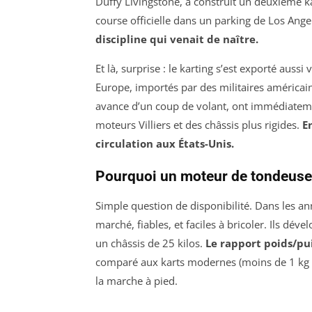
Duffy Livingstone, a construit un deuxième ka
course officielle dans un parking de Los Ange
discipline qui venait de naître.
Et là, surprise : le karting s’est exporté auss
Europe, importés par des militaires américain
avance d’un coup de volant, ont immédiatem
moteurs Villiers et des châssis plus rigides.
E
circulation aux États-Unis.
Pourquoi un moteur de tondeuse
Simple question de disponibilité. Dans les 
marché, fiables, et faciles à bricoler. Ils dév
un châssis de 25 kilos.
Le rapport poids/pui
comparé aux karts modernes (moins de 1 kg par
la marche à pied.