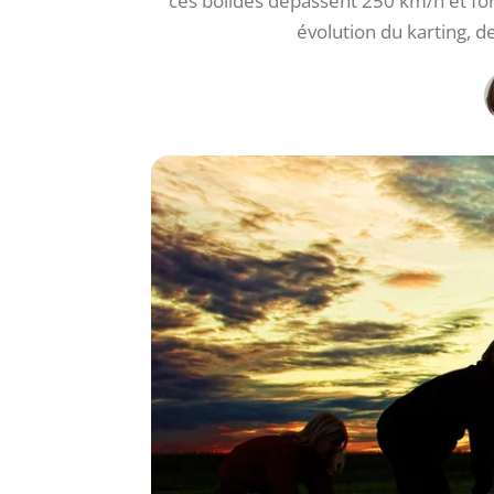
ces bolides dépassent 250 km/h et for
évolution du karting, de