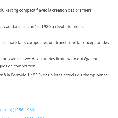
u karting compétitif avec la création des premiers
ar eau dans les années 1980 a révolutionné les
 les matériaux composites ont transformé la conception des
n puissance, avec des batteries lithium-ion qui égalent
ues en compétition.
éder à la Formule 1 : 80 % des pilotes actuels du championnat
 karting (1956-1960)