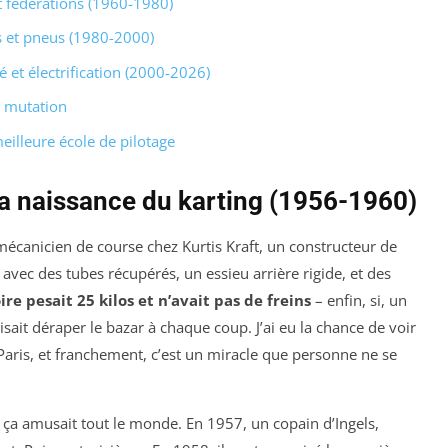
t fédérations (1960-1980)
s et pneus (1980-2000)
é et électrification (2000-2026)
e mutation
meilleure école de pilotage
la naissance du karting (1956-1960)
n mécanicien de course chez Kurtis Kraft, un constructeur de
é avec des tubes récupérés, un essieu arrière rigide, et des
ire pesait 25 kilos et n’avait pas de freins
– enfin, si, un
isait déraper le bazar à chaque coup. J’ai eu la chance de voir
Paris, et franchement, c’est un miracle que personne ne se
t, ça amusait tout le monde. En 1957, un copain d’Ingels,