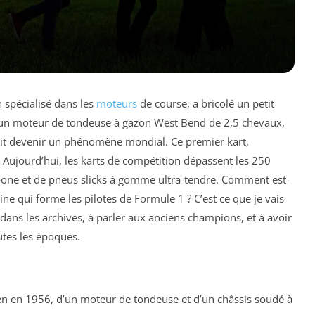
n spécialisé dans les
moteurs
de course, a bricolé un petit
fé un moteur de tondeuse à gazon West Bend de 2,5 chevaux,
allait devenir un phénomène mondial. Ce premier kart,
 Aujourd’hui, les karts de compétition dépassent les 250
rbone et de pneus slicks à gomme ultra-tendre. Comment est-
ine qui forme les pilotes de Formule 1 ? C’est ce que je vais
 dans les archives, à parler aux anciens champions, et à avoir
utes les époques.
ien en 1956, d’un moteur de tondeuse et d’un châssis soudé à