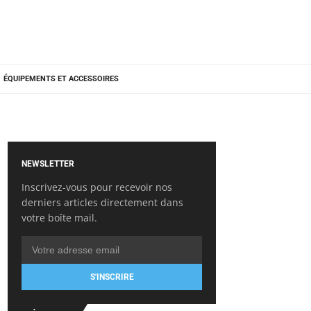
ÉQUIPEMENTS ET ACCESSOIRES
NEWSLETTER
Inscrivez-vous pour recevoir nos
derniers articles directement dans
votre boîte mail.
S'INSCRIRE