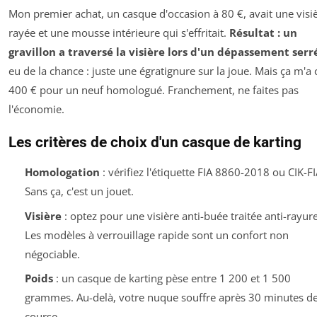
Mon premier achat, un casque d'occasion à 80 €, avait une visi
rayée et une mousse intérieure qui s'effritait.
Résultat : un
gravillon a traversé la visière lors d'un dépassement serr
eu de la chance : juste une égratignure sur la joue. Mais ça m'a
400 € pour un neuf homologué. Franchement, ne faites pas
l'économie.
Les critères de choix d'un casque de karting
Homologation
: vérifiez l'étiquette FIA 8860-2018 ou CIK-FI
Sans ça, c'est un jouet.
Visière
: optez pour une visière anti-buée traitée anti-rayure
Les modèles à verrouillage rapide sont un confort non
négociable.
Poids
: un casque de karting pèse entre 1 200 et 1 500
grammes. Au-delà, votre nuque souffre après 30 minutes d
course.