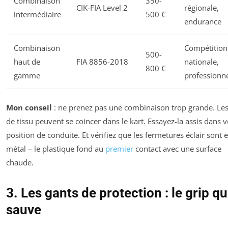
Combinaison
350-
CIK-FIA Level 2
régionale,
intermédiaire
500 €
endurance
Combinaison
Compétition
500-
haut de
FIA 8856-2018
nationale,
800 €
gamme
professionne
Mon conseil
: ne prenez pas une combinaison trop grande. Les
de tissu peuvent se coincer dans le kart. Essayez-la assis dans v
position de conduite. Et vérifiez que les fermetures éclair sont 
métal – le plastique fond au
premier
contact avec une surface
chaude.
3. Les gants de protection : le grip qu
sauve