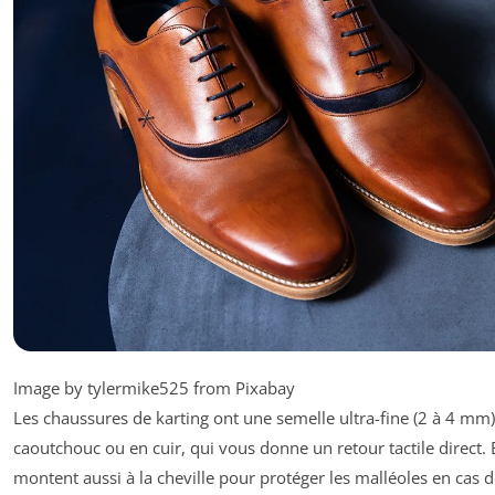
Image by tylermike525 from Pixabay
Les chaussures de karting ont une semelle ultra-fine (2 à 4 mm
caoutchouc ou en cuir, qui vous donne un retour tactile direct. 
montent aussi à la cheville pour protéger les malléoles en cas 