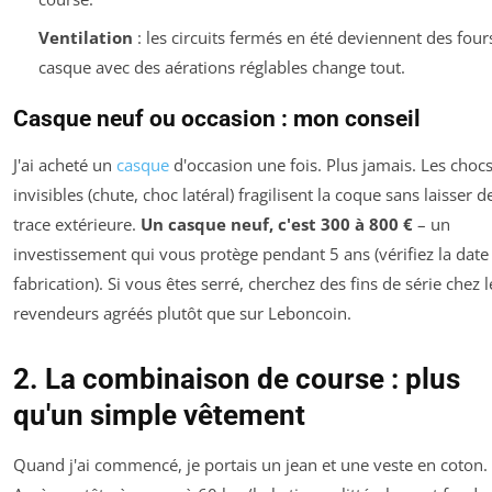
Ventilation
: les circuits fermés en été deviennent des four
casque avec des aérations réglables change tout.
Casque neuf ou occasion : mon conseil
J'ai acheté un
casque
d'occasion une fois. Plus jamais. Les choc
invisibles (chute, choc latéral) fragilisent la coque sans laisser d
trace extérieure.
Un casque neuf, c'est 300 à 800 €
– un
investissement qui vous protège pendant 5 ans (vérifiez la date
fabrication). Si vous êtes serré, cherchez des fins de série chez l
revendeurs agréés plutôt que sur Leboncoin.
2. La combinaison de course : plus
qu'un simple vêtement
Quand j'ai commencé, je portais un jean et une veste en coton.