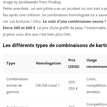
Image by pixeltweaks from Pixabay
Petite anecdote : un ami pilote a eu un accident où son kart a pr
feu après une collision. Sa combinaison homologuée lui a sauvé
vie. Les brûlures ? Zéro.
Le coût d'une combinaison neuve ?
Entre 200 et 600 €
. Le prix d'une greffe de peau ? Inestimable
je peux vous dire que c'est bien plus cher.
Les différents types de combinaisons de kart
Prix
Usage
Type
Homologation
(2026)
recomman
Combinaison
Loisir,
200-
entrée de
CIK-FIA Level 1
compétition
350 €
gamme
amateur
Compétition