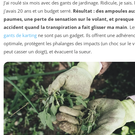
J'ai roulé six mois avec des gants de jardinage. Ridicule, je sais.
j'avais 20 ans et un budget serré.
Résultat : des ampoules au
paumes, une perte de sensation sur le volant, et presque
accident quand la transpiration a fait glisser ma main
. Le
gants de karting
ne sont pas un gadget. Ils offrent une adhéren
optimale, protègent les phalanges des impacts (un choc sur le v
peut casser un doigt), et évacuent la sueur.