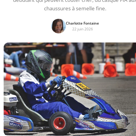
chaussures à semelle fine.
Charlotte Fontaine
22 juin 2026