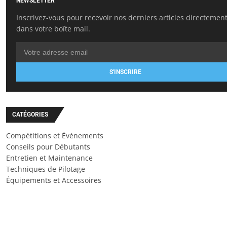
NEWSLETTER
Inscrivez-vous pour recevoir nos derniers articles directemen
dans votre boîte mail.
S'INSCRIRE
CATÉGORIES
Compétitions et Événements
Conseils pour Débutants
Entretien et Maintenance
Techniques de Pilotage
Équipements et Accessoires