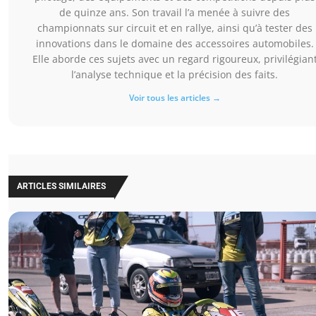
de quinze ans. Son travail l’a menée à suivre des
championnats sur circuit et en rallye, ainsi qu’à tester des
innovations dans le domaine des accessoires automobiles.
Elle aborde ces sujets avec un regard rigoureux, privilégian
l’analyse technique et la précision des faits.
Voir tous les articles →
ARTICLES SIMILAIRES