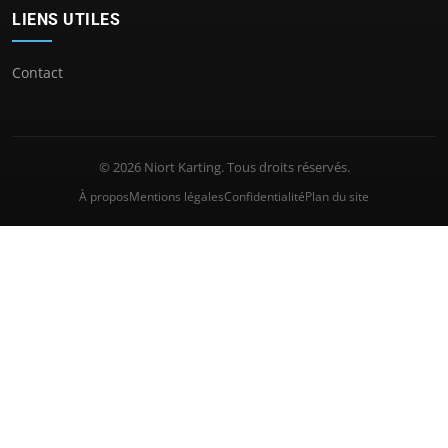
LIENS UTILES
Contact
© 2026 Niort Karting. Tous droits réservés.
À propos
Mentions légales
Confidentialité
Plan du site