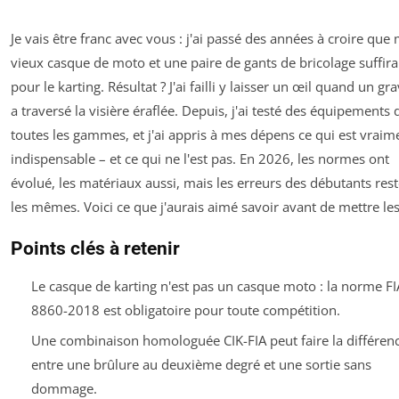
Je vais être franc avec vous : j'ai passé des années à croire que
vieux casque de moto et une paire de gants de bricolage suffira
pour le karting. Résultat ? J'ai failli y laisser un œil quand un gra
a traversé la visière éraflée. Depuis, j'ai testé des équipements 
toutes les gammes, et j'ai appris à mes dépens ce qui est vraim
indispensable – et ce qui ne l'est pas. En 2026, les normes ont
évolué, les matériaux aussi, mais les erreurs des débutants res
les mêmes. Voici ce que j'aurais aimé savoir avant de mettre les
Points clés à retenir
Le casque de karting n'est pas un casque moto : la norme FI
8860-2018 est obligatoire pour toute compétition.
Une combinaison homologuée CIK-FIA peut faire la différen
entre une brûlure au deuxième degré et une sortie sans
dommage.