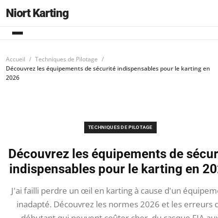
Niort Karting
Accueil
Techniques de Pilotage
Découvrez les équipements de sécurité indispensables pour le karting en
2026
TECHNIQUES DE PILOTAGE
Découvrez les équipements de sécur
indispensables pour le karting en 2
J'ai failli perdre un œil en karting à cause d'un équipe
inadapté. Découvrez les normes 2026 et les erreurs 
débutant qui peuvent coûter cher, du casque FIA au