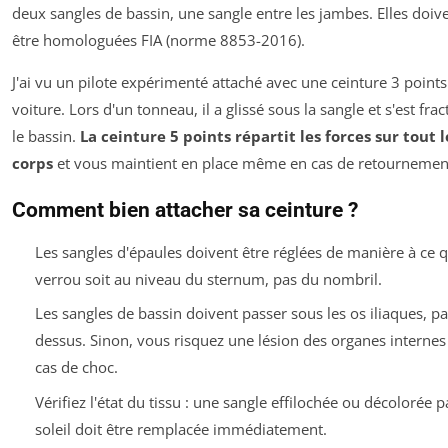
deux sangles de bassin, une sangle entre les jambes. Elles doiv
être homologuées FIA (norme 8853-2016).
J'ai vu un pilote expérimenté attaché avec une ceinture 3 points
voiture. Lors d'un tonneau, il a glissé sous la sangle et s'est frac
le bassin.
La ceinture 5 points répartit les forces sur tout l
corps
et vous maintient en place même en cas de retournemen
Comment bien attacher sa ceinture ?
Les sangles d'épaules doivent être réglées de manière à ce q
verrou soit au niveau du sternum, pas du nombril.
Les sangles de bassin doivent passer sous les os iliaques, pa
dessus. Sinon, vous risquez une lésion des organes internes
cas de choc.
Vérifiez l'état du tissu : une sangle effilochée ou décolorée p
soleil doit être remplacée immédiatement.