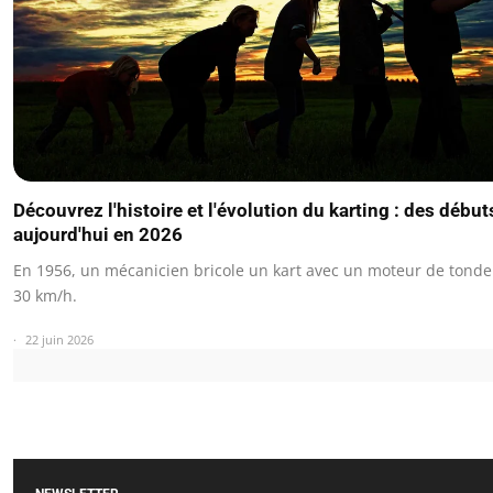
Découvrez l'histoire et l'évolution du karting : des début
aujourd'hui en 2026
En 1956, un mécanicien bricole un kart avec un moteur de tonde
30 km/h.
22 juin 2026