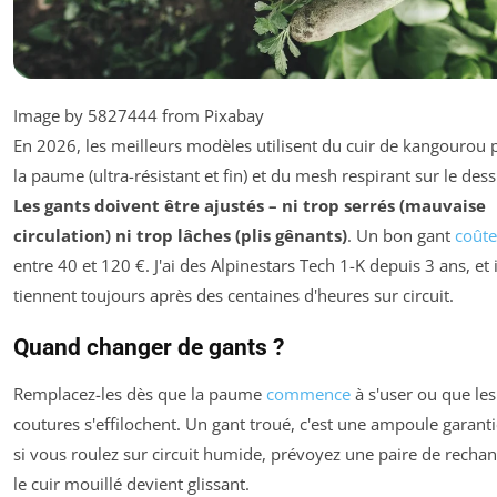
Image by 5827444 from Pixabay
En 2026, les meilleurs modèles utilisent du cuir de kangourou 
la paume (ultra-résistant et fin) et du mesh respirant sur le dess
Les gants doivent être ajustés – ni trop serrés (mauvaise
circulation) ni trop lâches (plis gênants)
. Un bon gant
coûte
entre 40 et 120 €. J'ai des Alpinestars Tech 1-K depuis 3 ans, et i
tiennent toujours après des centaines d'heures sur circuit.
Quand changer de gants ?
Remplacez-les dès que la paume
commence
à s'user ou que les
coutures s'effilochent. Un gant troué, c'est une ampoule garanti
si vous roulez sur circuit humide, prévoyez une paire de recha
le cuir mouillé devient glissant.