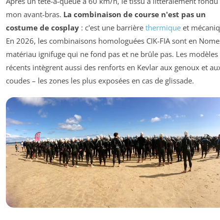
Après un tête-à-queue à 60 km/h, le tissu a littéralement fondu
mon avant-bras.
La combinaison de course n'est pas un
costume de cosplay
: c'est une barrière
thermique
et mécaniq
En 2026, les combinaisons homologuées CIK-FIA sont en Nome
matériau ignifuge qui ne fond pas et ne brûle pas. Les modèles
récents intègrent aussi des renforts en Kevlar aux genoux et au
coudes – les zones les plus exposées en cas de glissade.