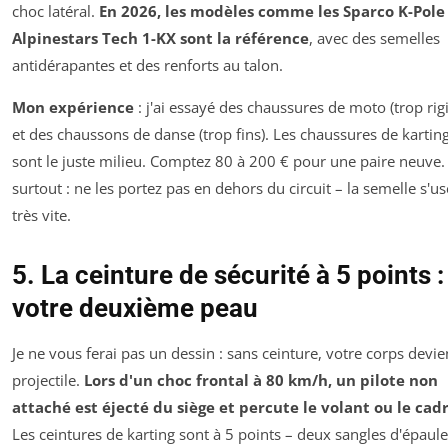
choc latéral.
En 2026, les modèles comme les Sparco K-Pole
Alpinestars Tech 1-KX sont la référence
, avec des semelles
antidérapantes et des renforts au talon.
Mon expérience
: j'ai essayé des chaussures de moto (trop rig
et des chaussons de danse (trop fins). Les chaussures de kartin
sont le juste milieu. Comptez 80 à 200 € pour une paire neuve.
surtout : ne les portez pas en dehors du circuit – la semelle s'us
très vite.
5. La ceinture de sécurité à 5 points :
votre deuxième peau
Je ne vous ferai pas un dessin : sans ceinture, votre corps devie
projectile.
Lors d'un choc frontal à 80 km/h, un pilote non
attaché est éjecté du siège et percute le volant ou le cad
Les ceintures de karting sont à 5 points – deux sangles d'épaule